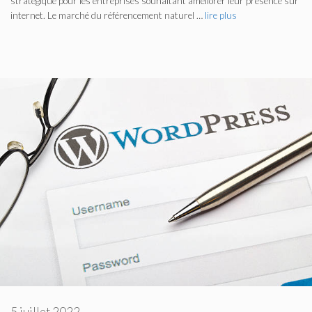
stratégique pour les entreprises souhaitant améliorer leur présence sur
internet. Le marché du référencement naturel …
lire plus
5 juillet 2022