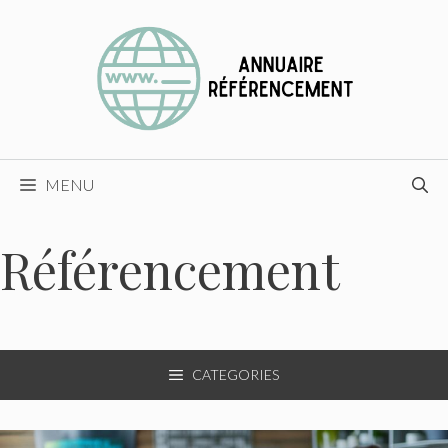
Aller
au
contenu
MENU
Référencement
CATEGORIES