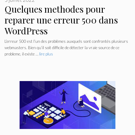
Quelques methodes pour
reparer une erreur 500 dans
WordPress
L’erreur 500 est l’un des problèmes auxquels sont confrontés plusieurs
webmasters. Bien qu’il soit difficile de détecter la vraie source de ce
probleme, il existe …
lire plus