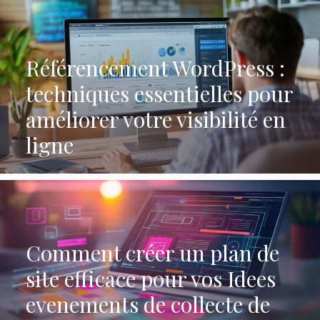
Référencement WordPress :
techniques essentielles pour
améliorer votre visibilité en
ligne
Comment créer un plan de
site efficace pour vos Idees
evenements de collecte de