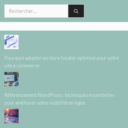
Rechercher :
Pourquoi adopter un store locator optimisé pour votre
site e-commerce
Référencement WordPress : techniques essentielles
pour améliorer votre visibilité en ligne