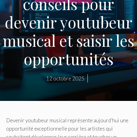
conseils pour
devenir youtubeur
musical et saisir les
opportunités
12 octobre 2025
Devenir youtubeur musical représente aujourd’hui une
opportunité exceptionnelle pour les artistes qui
souhaitent développer leur carrière et toucher un