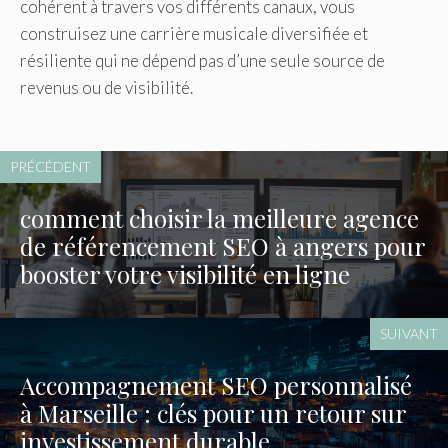
cohérent à travers vos différents canaux, vous
construisez une carrière musicale diversifiée et
résiliente qui ne dépend pas d’une seule source de
revenus ou de visibilité.
PRÉCÉDENT
comment choisir la meilleure agence
de référencement SEO à angers pour
booster votre visibilité en ligne
SUIVANT
Accompagnement SEO personnalisé
à Marseille : clés pour un retour sur
investissement durable