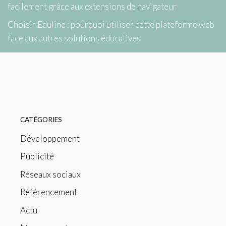
facilement grâce aux extensions de navigateur
Choisir Eduline : pourquoi utiliser cette plateforme web
face aux autres solutions éducatives
CATÉGORIES
Développement
Publicité
Réseaux sociaux
Référencement
Actu