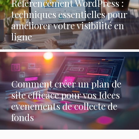
Référencement WordPress :
techniques essentielles pour
améliorer votre visibilité en
ligne
Comment créer un plan de
site efficace pour vos Idees
evenements de collecte de
fonds