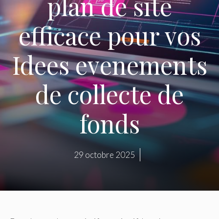
plan de site
efficace pour vos
Idees evenements
de collecte de
fonds
29 octobre 2025