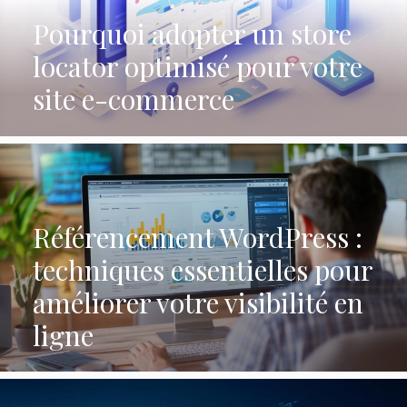
Pourquoi adopter un store
locator optimisé pour votre
site e-commerce
Référencement WordPress :
techniques essentielles pour
améliorer votre visibilité en
ligne