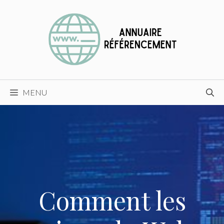
Aller
au
contenu
MENU
Comment les