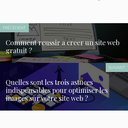
PRÉCÉDENT
Comment reussir a creer un site web
gratuit ?
SUIVANT
Quelles sont les trois astuces
indispensables pour optimiser les
images sur votre site web ?