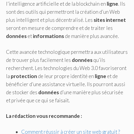
l’intelligence artificielle et de la blockchain en
ligne
. Ils
sont des outils qui permettront la création d’un Web
plus intelligent et plus décentralisé. Les
sites
internet
seront en mesure de comprendre et de traiter les
données
et
informations
de manière plus avancée.
Cette avancée technologique permettra aux utilisateurs
de trouver plus facilement les
données
qu’ils
recherchent. Les technologies du Web 3.0 favoriseront
la
protection
de leur propre identité en
ligne
et de
bénéficier d’une assistance virtuelle. Ils pourront aussi
de stocker des
données
d’une manière plus sécurisée
et privée que ce qui se faisait.
La rédaction vous recommande :
Comment réussir à créer un site web gratuit ?