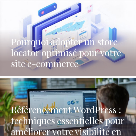
Pourquoi adopter un store
locator optimisé pour votre
site e-commerce
Référencement WordPress :
techniques essentielles pour
améliorer votre visibilité en