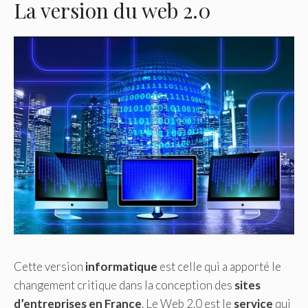
La version du web 2.0
Cette version
informatique
est celle qui a apporté le
changement critique dans la conception des
sites
d’entreprises en France
. Le Web 2.0 est le
service
qui