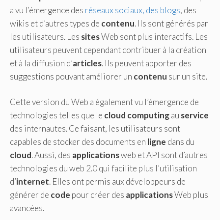
a vu l’émergence des
réseaux sociaux, des blogs
, des
wikis et d’autres types de
contenu
. Ils sont générés par
les utilisateurs. Les
sites
Web sont plus interactifs. Les
utilisateurs peuvent cependant contribuer à la création
et à la diffusion d’
articles
. Ils peuvent apporter des
suggestions pouvant améliorer un
contenu
sur un site.
Cette version du Web a également vu l’émergence de
technologies telles que le
cloud
computing
au
service
des internautes. Ce faisant, les utilisateurs sont
capables de stocker des documents en
ligne
dans du
cloud
. Aussi, des
applications
web et API sont d’autres
technologies du web 2.0 qui facilite plus l’utilisation
d’
internet
. Elles ont permis aux développeurs de
générer de
code
pour créer des
applications
Web plus
avancées.