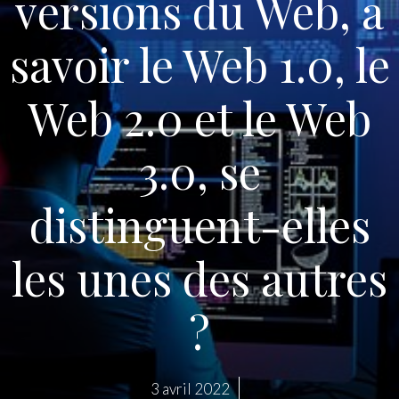
versions du Web, a
savoir le Web 1.0, le
Web 2.0 et le Web
3.0, se
distinguent-elles
les unes des autres
?
3 avril 2022